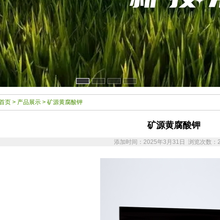
首页
>
产品展示
> 矿源黄腐酸钾
矿源黄腐酸钾
添加时间：2025年3月31日 浏览次数：