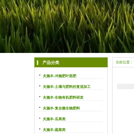
产品分类
当前位置：
夫施丰-冲施肥叶面肥
夫施丰-土壤与肥料的复混加工
夫施丰-生物有机肥料研发
夫施丰-复合微生物肥料
夫施丰-瓜果类
夫施丰-蔬菜类