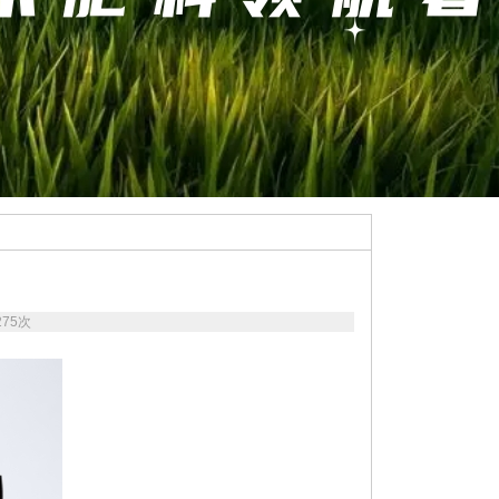
275
次