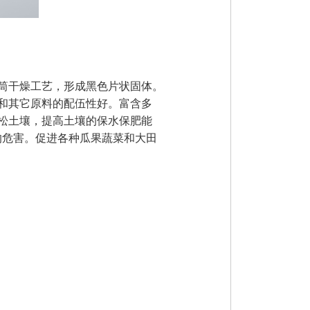
筒干燥工艺，形成黑色片状固体。
和其它原料的配伍性好。富含多
松土壤，提高土壤的保水保肥能
的危害。促进各种瓜果蔬菜和大田