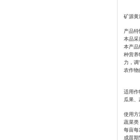
矿源黄
产品特
本品采
本产品
种营养
力，调
农作物
适用作
瓜果、
使用方
蔬菜类
每亩每次
成苗期5