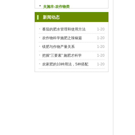
夫施丰-农作物类
新闻动态
番茄的肥水管理和使用方法
1-20
农作物科学施肥之辣椒篇
1-20
镁肥与作物产量关系
1-20
把握“三要素” 施肥才科学
1-20
农家肥的10种用法，5种搭配
1-20